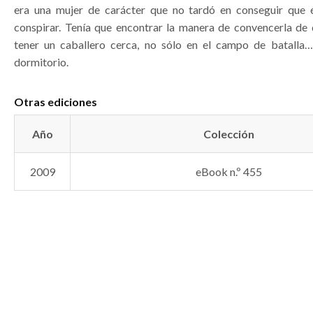
era una mujer de carácter que no tardó en conseguir que 
conspirar. Tenía que encontrar la manera de convencerla de q
tener un caballero cerca, no sólo en el campo de batalla
dormitorio.
Otras ediciones
Año
Colección
2009
eBook n.º 455