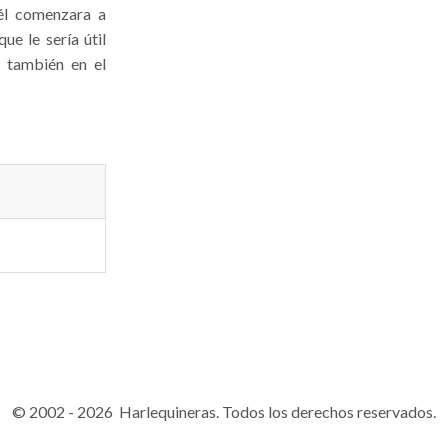
él comenzara a
ue le sería útil
… también en el
© 2002 - 2026 Harlequineras. Todos los derechos reservados.