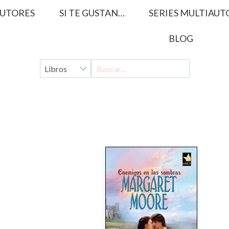
UTORES
SI TE GUSTAN…
SERIES MULTIAUT
BLOG
s