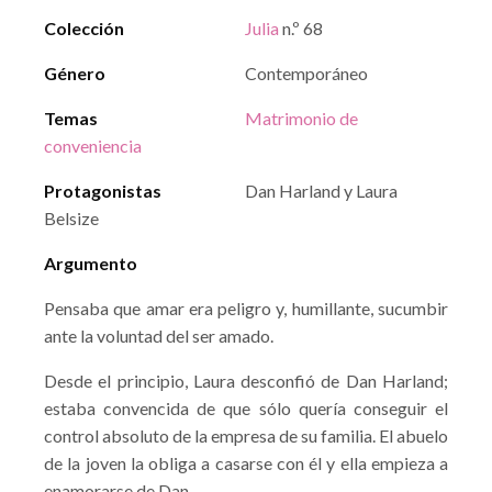
Colección
Julia
n.º 68
Género
Contemporáneo
Temas
Matrimonio de
conveniencia
Protagonistas
Dan Harland y Laura
Belsize
Argumento
Pensaba que amar era peligro y, humillante, sucumbir
ante la voluntad del ser amado.
Desde el principio, Laura desconfió de Dan Harland;
estaba convencida de que sólo quería conseguir el
control absoluto de la empresa de su familia. El abuelo
de la joven la obliga a casarse con él y ella empieza a
enamorarse de Dan.