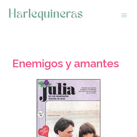
Saltar
al
contenido
Enemigos y amantes