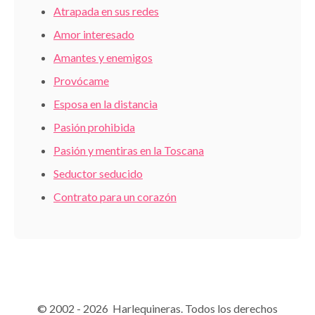
Atrapada en sus redes
Amor interesado
Amantes y enemigos
Provócame
Esposa en la distancia
Pasión prohibida
Pasión y mentiras en la Toscana
Seductor seducido
Contrato para un corazón
© 2002 - 2026 Harlequineras. Todos los derechos