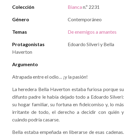
Colección
Bianca
n.º 2231
Género
Contemporáneo
Temas
De enemigos a amantes
Protagonistas
Edoardo Silveri y Bella
Haverton
Argumento
Atrapada entre el odio… ¡y la pasión!
La heredera Bella Haverton estaba furiosa porque su
difunto padre le había dejado todo a Edoardo Silveri:
su hogar familiar, su fortuna en fideicomiso y, lo más
irritante de todo, el derecho a decidir con quién y
cuándo podría casarse.
Bella estaba empeñada en liberarse de esas cadenas.