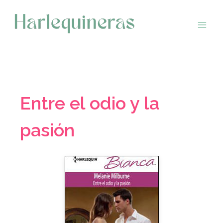
Saltar
al
contenido
Entre el odio y la
pasión