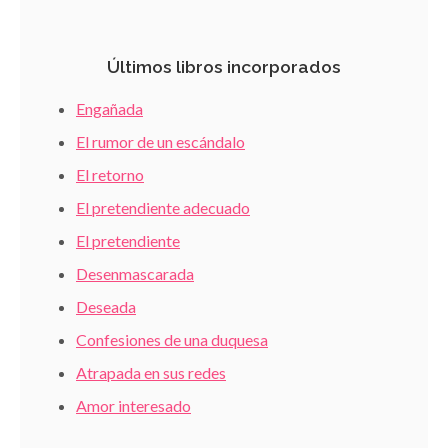
Últimos libros incorporados
Engañada
El rumor de un escándalo
El retorno
El pretendiente adecuado
El pretendiente
Desenmascarada
Deseada
Confesiones de una duquesa
Atrapada en sus redes
Amor interesado