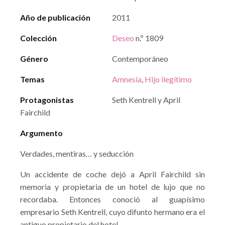
Año de publicación
2011
Colección
Deseo
n.º 1809
Género
Contemporáneo
Temas
Amnesia
,
Hijo ilegítimo
Protagonistas
Seth Kentrell y April
Fairchild
Argumento
Verdades, mentiras… y seducción
Un accidente de coche dejó a April Fairchild sin
memoria y propietaria de un hotel de lujo que no
recordaba. Entonces conoció al guapísimo
empresario Seth Kentrell, cuyo difunto hermano era el
antiguo propietario del hotel.