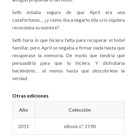
Seth estaba seguro de que April era una
cazafortunas… ¿y cómo iba a negarlo ella si ni siquiera
recordaba su nombre?
Seth haría lo que hiciera falta para recuperar el hotel
familiar, pero April se negaba a firmar nada hasta que
recuperase la memoria. De modo que tendría que
persuadirla para que lo hiciera. Y disfrutaría
haciéndolo… al menos hasta que descubriese la
verdad.
Otras ediciones
Año
Colección
2011
eBook n.º 2190