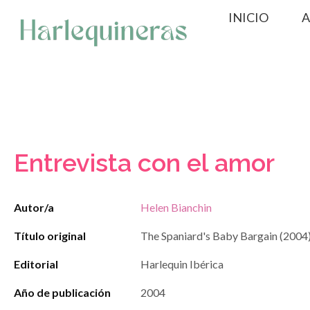
Saltar
INICIO
A
al
contenido
Entrevista con el amor
Autor/a
Helen Bianchin
Título original
The Spaniard's Baby Bargain (2004
Editorial
Harlequin Ibérica
Año de publicación
2004