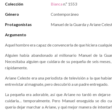
Colección
Bianca
n.º 1553
Género
Contemporáneo
Protagonistas
Manuel de la Guarda y Ariane Celes
Argumento
Aquel hombre era capaz de convencerla de que hiciera cualqui
Alguien había abandonado al millonario Manuel de la Guar
Necesitaba alguien que cuidara de su pequeña de seis meses, 
rápidamente.
Ariane Celeste era una periodista de televisión a la que hab
entrevistar al magnate, pero descubrió a un padre entregado.
La pequeña era adorable, así que Ariane no tardó en dejarse
cuidarla… temporalmente. Pero Manuel enseguida se dio cu
quería dejar marchar a Ariane, y qué mejor manera de intentar