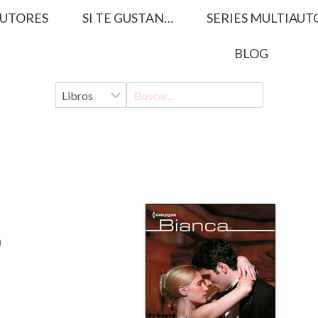
UTORES
SI TE GUSTAN…
SERIES MULTIAUT
BLOG
)