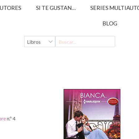
UTORES
SI TE GUSTAN…
SERIES MULTIAUT
BLOG
pre
n.º 4