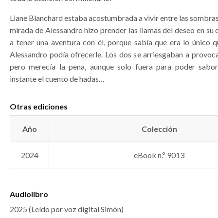
Liane Blanchard estaba acostumbrada a vivir entre las sombras,
mirada de Alessandro hizo prender las llamas del deseo en su
a tener una aventura con él, porque sabía que era lo único q
Alessandro podía ofrecerle. Los dos se arriesgaban a provoca
pero merecía la pena, aunque solo fuera para poder sabor
instante el cuento de hadas…
Otras ediciones
Año
Colección
2024
eBook n.º 9013
Audiolibro
2025 (Leído por voz digital Simón)