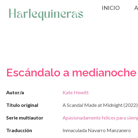
Saltar
INICIO
A
al
contenido
Escándalo a medianoche
Autor/a
Kate Hewitt
Título original
A Scandal Made at Midnight (2022)
Serie multiautor
Apasionadamente felices para siem
Traducción
Inmaculada Navarro Manzanero