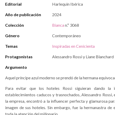
Editorial
Harlequin Ibérica
Año de publicación
2024
Colección
Bianca
n.º 3068
Género
Contemporáneo
Temas
Inspiradas en Cenicienta
Protagonistas
Alessandro Rossi y Liane Blanchard
Argumento
Aquel príncipe azul moderno se prendó de la hermana equivoc
Para evitar que los hoteles Rossi siguieran dando la
establecimientos caducos y trasnochados, Alessandro Rossi, e
la empresa, encontró a la influencer perfecta y glamurosa pa
imagen de sus hoteles. Sin embargo, fue la hermanastra de e
toda la atención del millonario.