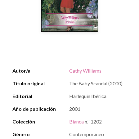
Autor/a
Cathy Williams
Título original
The Baby Scandal (2000)
Editorial
Harlequin Ibérica
Año de publicación
2001
Colección
Bianca
n.º 1202
Género
Contemporáneo