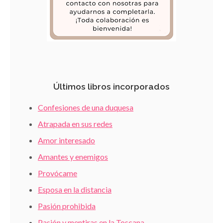
Últimos libros incorporados
Confesiones de una duquesa
Atrapada en sus redes
Amor interesado
Amantes y enemigos
Provócame
Esposa en la distancia
Pasión prohibida
Pasión y mentiras en la Toscana