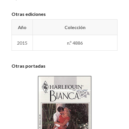
Otras ediciones
Año
Colección
2015
n.º 4886
Otras portadas