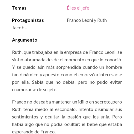
Temas
Él es el jefe
Protagonistas
Franco Leoni y Ruth
Jacobs
Argumento
Ruth, que trabajaba en la empresa de Franco Leoni, se
sintió abrumada desde el momento en que lo conoció.
Y se quedo aún más sorprendida cuando un hombre
tan dinámico y apuesto como él empezó a interesarse
por ella. Sabía que no debía, pero no pudo evitar
enamorarse de su jefe.
Franco no deseaba mantener un idilio en secreto, pero
Ruth tenía miedo al escándalo. Intentó disimular sus
sentimientos y ocultar la pasión que los unía. Pero
había algo que no podía ocultar: el bebé que estaba
esperando de Franco.