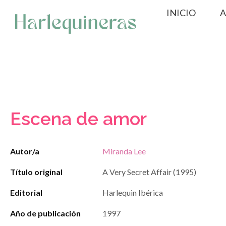
Saltar
INICIO
A
al
contenido
Escena de amor
Autor/a
Miranda Lee
Título original
A Very Secret Affair (1995)
Editorial
Harlequin Ibérica
Año de publicación
1997