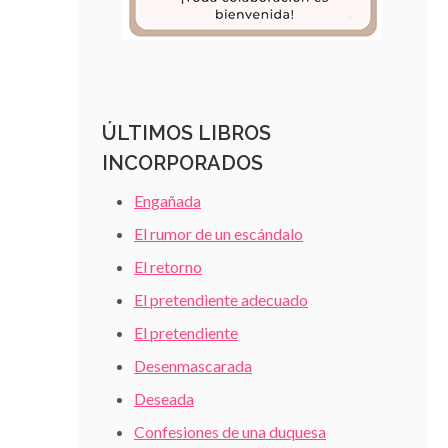
ÚLTIMOS LIBROS
INCORPORADOS
Engañada
El rumor de un escándalo
El retorno
El pretendiente adecuado
El pretendiente
Desenmascarada
Deseada
Confesiones de una duquesa