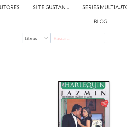
UTORES
SI TE GUSTAN…
SERIES MULTIAUT
BLOG