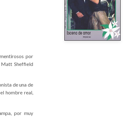
 mentirosos por
 Matt Sheffield
onista de una de
 el hombre real,
rampa, por muy