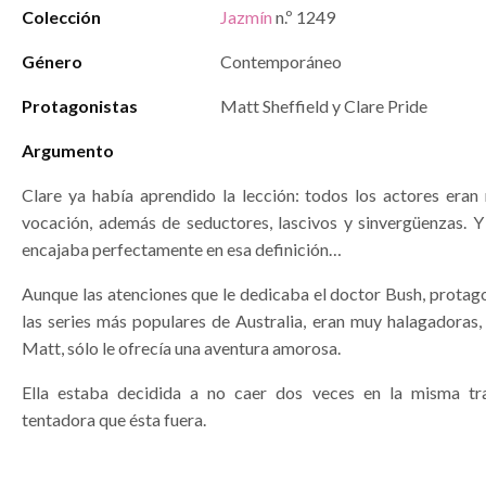
Colección
Jazmín
n.º 1249
Género
Contemporáneo
Protagonistas
Matt Sheffield y Clare Pride
Argumento
Clare ya había aprendido la lección: todos los actores eran
vocación, además de seductores, lascivos y sinvergüenzas. Y
encajaba perfectamente en esa definición…
Aunque las atenciones que le dedicaba el doctor Bush, protag
las series más populares de Australia, eran muy halagadoras,
Matt, sólo le ofrecía una aventura amorosa.
Ella estaba decidida a no caer dos veces en la misma t
tentadora que ésta fuera.