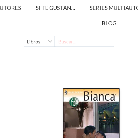
UTORES
SI TE GUSTAN…
SERIES MULTIAUT
BLOG