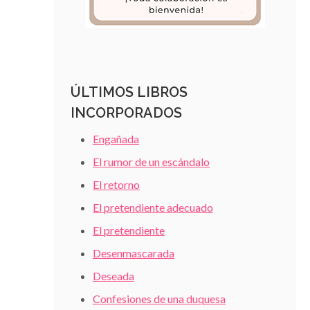
ÚLTIMOS LIBROS
INCORPORADOS
Engañada
El rumor de un escándalo
El retorno
El pretendiente adecuado
El pretendiente
Desenmascarada
Deseada
Confesiones de una duquesa