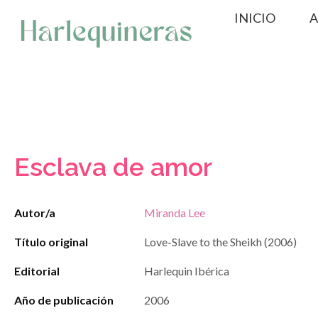
Saltar
INICIO
A
al
contenido
Esclava de amor
Autor/a
Miranda Lee
Título original
Love-Slave to the Sheikh (2006)
Editorial
Harlequin Ibérica
Año de publicación
2006