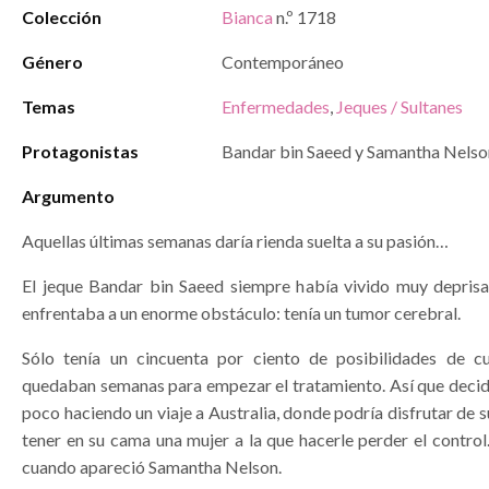
Colección
Bianca
n.º 1718
Género
Contemporáneo
Temas
Enfermedades
,
Jeques / Sultanes
Protagonistas
Bandar bin Saeed y Samantha Nelso
Argumento
Aquellas últimas semanas daría rienda suelta a su pasión…
El jeque Bandar bin Saeed siempre había vivido muy deprisa
enfrentaba a un enorme obstáculo: tenía un tumor cerebral.
Sólo tenía un cincuenta por ciento de posibilidades de c
quedaban semanas para empezar el tratamiento. Así que decidi
poco haciendo un viaje a Australia, donde podría disfrutar de 
tener en su cama una mujer a la que hacerle perder el contro
cuando apareció Samantha Nelson.