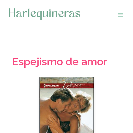
Saltar
al
contenido
Espejismo de amor