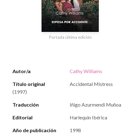
Portada última edición
Autor/a
Cathy Williams
Título original
Accidental Mistress
(1997)
Traducción
Iñigo Azurmendi Muñoa
Editorial
Harlequin Ibérica
Año de publicación
1998