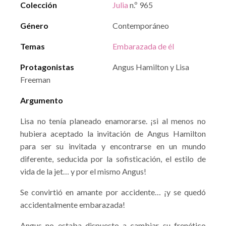
Colección
Julia
n.º 965
Género
Contemporáneo
Temas
Embarazada de él
Protagonistas
Angus Hamilton y Lisa
Freeman
Argumento
Lisa no tenía planeado enamorarse. ¡si al menos no
hubiera aceptado la invitación de Angus Hamilton
para ser su invitada y encontrarse en un mundo
diferente, seducida por la sofisticación, el estilo de
vida de la jet… y por el mismo Angus!
Se convirtió en amante por accidente… ¡y se quedó
accidentalmente embarazada!
Angus no estaba dispuesto a cambiar su frenético