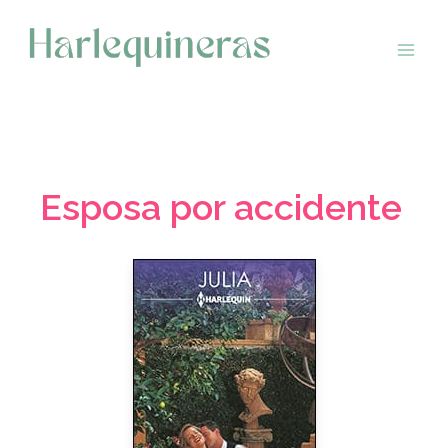
Saltar
al
contenido
Esposa por accidente