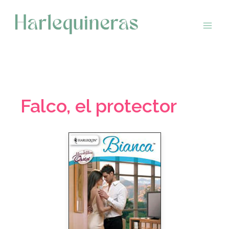
Saltar
al
contenido
Falco, el protector