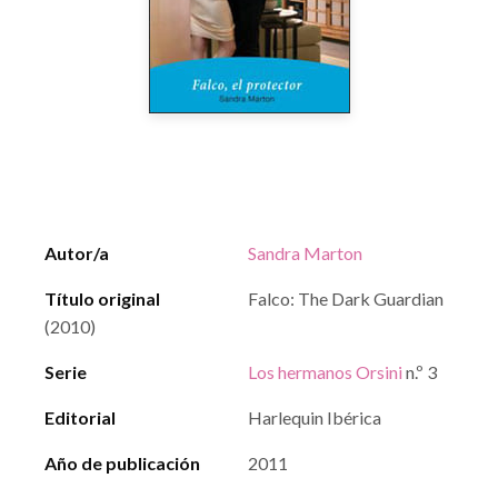
Autor/a
Sandra Marton
Título original
Falco: The Dark Guardian
(2010)
Serie
Los hermanos Orsini
n.º 3
Editorial
Harlequin Ibérica
Año de publicación
2011