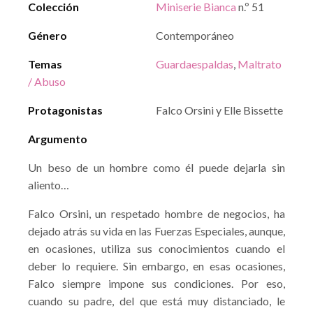
Colección
Miniserie Bianca
n.º 51
Género
Contemporáneo
Temas
Guardaespaldas
,
Maltrato
/ Abuso
Protagonistas
Falco Orsini y Elle Bissette
Argumento
Un beso de un hombre como él puede dejarla sin
aliento…
Falco Orsini, un respetado hombre de negocios, ha
dejado atrás su vida en las Fuerzas Especiales, aunque,
en ocasiones, utiliza sus conocimientos cuando el
deber lo requiere. Sin embargo, en esas ocasiones,
Falco siempre impone sus condiciones. Por eso,
cuando su padre, del que está muy distanciado, le