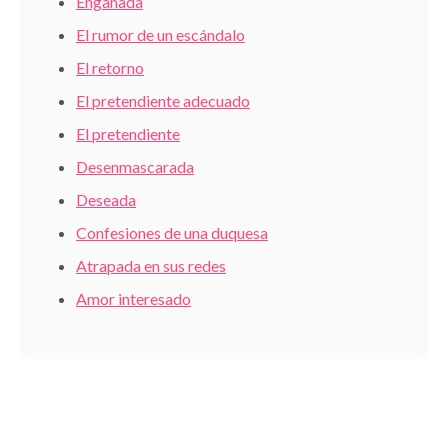
Engañada
El rumor de un escándalo
El retorno
El pretendiente adecuado
El pretendiente
Desenmascarada
Deseada
Confesiones de una duquesa
Atrapada en sus redes
Amor interesado