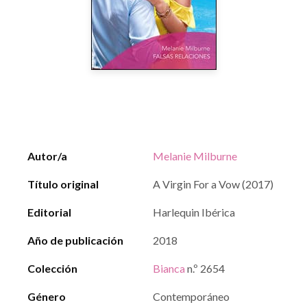
Autor/a
Melanie Milburne
Título original
A Virgin For a Vow (2017)
Editorial
Harlequin Ibérica
Año de publicación
2018
Colección
Bianca
n.º 2654
Género
Contemporáneo