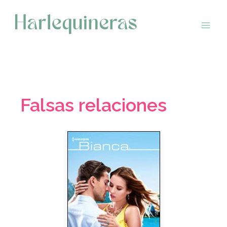
Saltar
al
contenido
Falsas relaciones