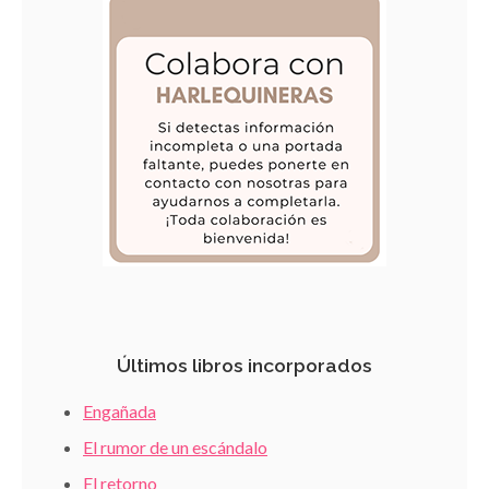
Últimos libros incorporados
Engañada
El rumor de un escándalo
El retorno