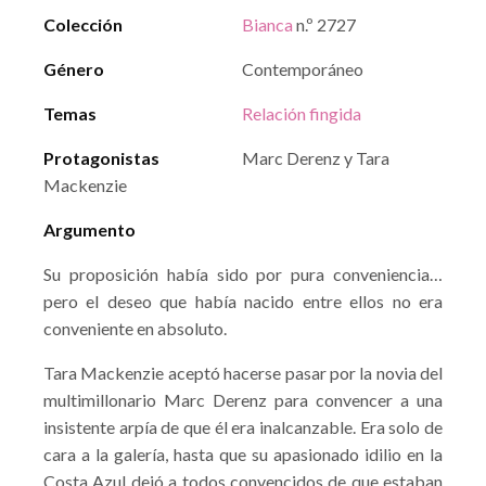
Colección
Bianca
n.º 2727
Género
Contemporáneo
Temas
Relación fingida
Protagonistas
Marc Derenz y Tara
Mackenzie
Argumento
Su proposición había sido por pura conveniencia…
pero el deseo que había nacido entre ellos no era
conveniente en absoluto.
Tara Mackenzie aceptó hacerse pasar por la novia del
multimillonario Marc Derenz para convencer a una
insistente arpía de que él era inalcanzable. Era solo de
cara a la galería, hasta que su apasionado idilio en la
Costa Azul dejó a todos convencidos de que estaban