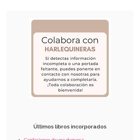
Últimos libros incorporados
Confesiones de una duquesa