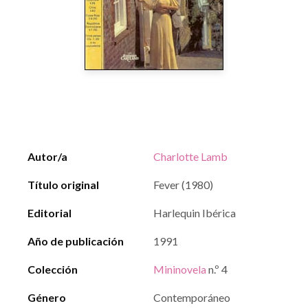
Autor/a
Charlotte Lamb
Título original
Fever (1980)
Editorial
Harlequin Ibérica
Año de publicación
1991
Colección
Mininovela
n.º 4
Género
Contemporáneo