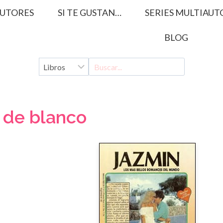
UTORES
SI TE GUSTAN…
SERIES MULTIAUT
BLOG
a de blanco