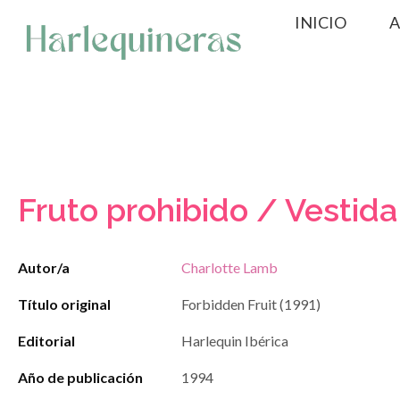
Saltar
INICIO
A
al
contenido
Fruto prohibido / Vestid
Autor/a
Charlotte Lamb
Título original
Forbidden Fruit (1991)
Editorial
Harlequin Ibérica
Año de publicación
1994