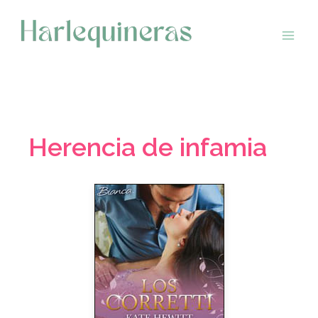
Saltar
al
contenido
Herencia de infamia