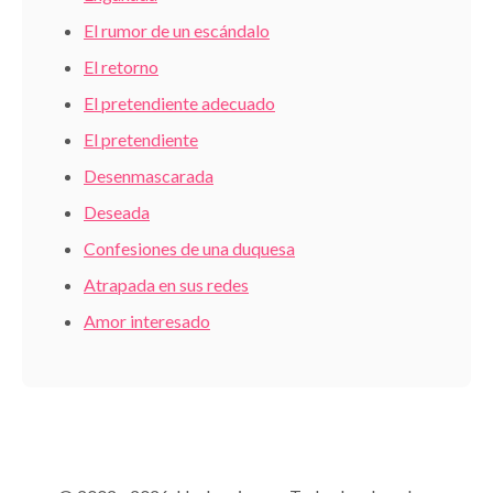
El rumor de un escándalo
El retorno
El pretendiente adecuado
El pretendiente
Desenmascarada
Deseada
Confesiones de una duquesa
Atrapada en sus redes
Amor interesado