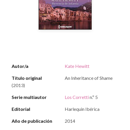
Autor/a
Kate Hewitt
Título original
An Inheritance of Shame
(2013)
Serie multiautor
Los Corretti
n.º 5
Editorial
Harlequin Ibérica
Año de publicación
2014