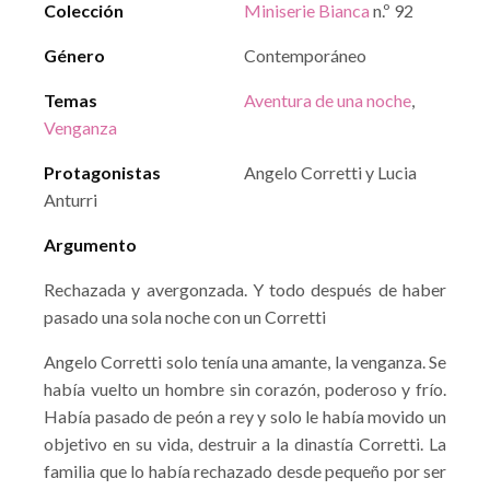
Colección
Miniserie Bianca
n.º 92
Género
Contemporáneo
Temas
Aventura de una noche
,
Venganza
Protagonistas
Angelo Corretti y Lucia
Anturri
Argumento
Rechazada y avergonzada. Y todo después de haber
pasado una sola noche con un Corretti
Angelo Corretti solo tenía una amante, la venganza. Se
había vuelto un hombre sin corazón, poderoso y frío.
Había pasado de peón a rey y solo le había movido un
objetivo en su vida, destruir a la dinastía Corretti. La
familia que lo había rechazado desde pequeño por ser