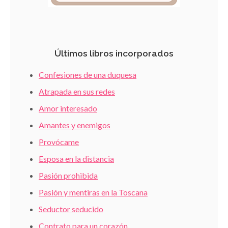
Últimos libros incorporados
Confesiones de una duquesa
Atrapada en sus redes
Amor interesado
Amantes y enemigos
Provócame
Esposa en la distancia
Pasión prohibida
Pasión y mentiras en la Toscana
Seductor seducido
Contrato para un corazón