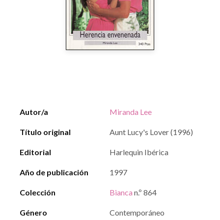
Autor/a
Miranda Lee
Título original
Aunt Lucy's Lover (1996)
Editorial
Harlequin Ibérica
Año de publicación
1997
Colección
Bianca
n.º 864
Género
Contemporáneo