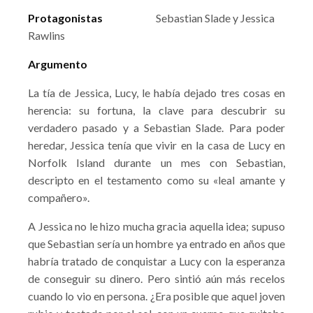
Protagonistas
Sebastian Slade y Jessica
Rawlins
Argumento
La tía de Jessica, Lucy, le había dejado tres cosas en
herencia: su fortuna, la clave para descubrir su
verdadero pasado y a Sebastian Slade. Para poder
heredar, Jessica tenía que vivir en la casa de Lucy en
Norfolk Island durante un mes con Sebastian,
descripto en el testamento como su «leal amante y
compañero».
A Jessica no le hizo mucha gracia aquella idea; supuso
que Sebastian sería un hombre ya entrado en años que
habría tratado de conquistar a Lucy con la esperanza
de conseguir su dinero. Pero sintió aún más recelos
cuando lo vio en persona. ¿Era posible que aquel joven