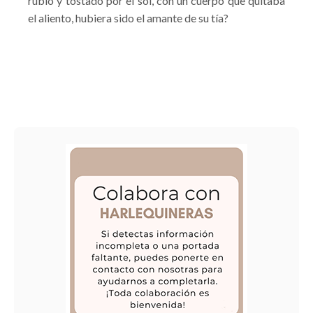
rubio y tostado por el sol, con un cuerpo que quitaba
el aliento, hubiera sido el amante de su tía?