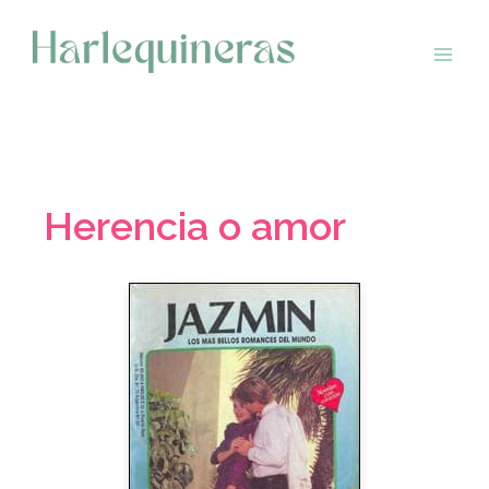
Saltar
al
contenido
Herencia o amor