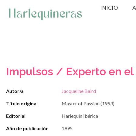
Saltar
INICIO
A
al
contenido
Impulsos / Experto en el
Autor/a
Jacqueline Baird
Título original
Master of Passion (1993)
Editorial
Harlequin Ibérica
Año de publicación
1995