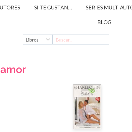
UTORES
SI TE GUSTAN…
SERIES MULTIAUT
BLOG
 amor