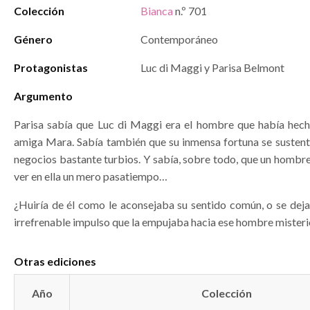
Colección
Bianca
n.º 701
Género
Contemporáneo
Protagonistas
Luc di Maggi y Parisa Belmont
Argumento
Parisa sabía que Luc di Maggi era el hombre que había hech
amiga Mara. Sabía también que su inmensa fortuna se susten
negocios bastante turbios. Y sabía, sobre todo, que un hombre
ver en ella un mero pasatiempo…
¿Huiría de él como le aconsejaba su sentido común, o se dejar
irrefrenable impulso que la empujaba hacia ese hombre mister
Otras ediciones
Año
Colección