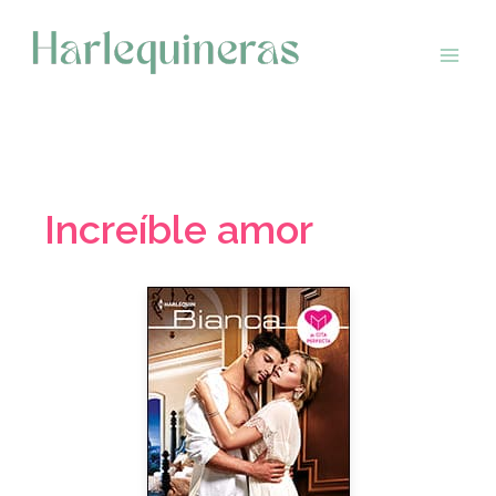
Saltar
al
contenido
Increíble amor