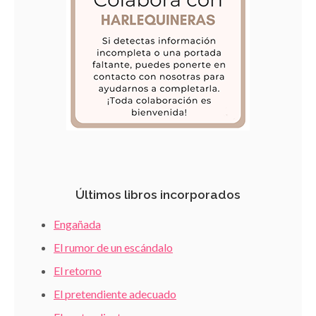
Últimos libros incorporados
Engañada
El rumor de un escándalo
El retorno
El pretendiente adecuado