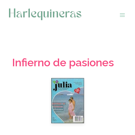
Saltar
al
contenido
Infierno de pasiones