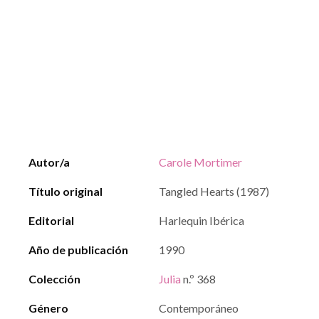
Autor/a
Carole Mortimer
Título original
Tangled Hearts (1987)
Editorial
Harlequin Ibérica
Año de publicación
1990
Colección
Julia
n.º 368
Género
Contemporáneo