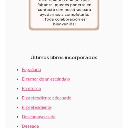
Últimos libros incorporados
Engañada
El rumor de un escándalo
El retorno
El pretendiente adecuado
El pretendiente
Desenmascarada
Deseada