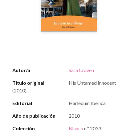
Autor/a
Sara Craven
Título original
His Untamed Innocent
(2010)
Editorial
Harlequin Ibérica
Año de publicación
2010
Colección
Bianca
n.º 2033