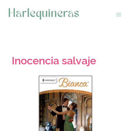
Saltar
al
contenido
Inocencia salvaje