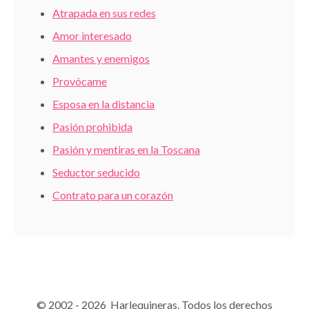
Atrapada en sus redes
Amor interesado
Amantes y enemigos
Provócame
Esposa en la distancia
Pasión prohibida
Pasión y mentiras en la Toscana
Seductor seducido
Contrato para un corazón
© 2002 - 2026 Harlequineras. Todos los derechos