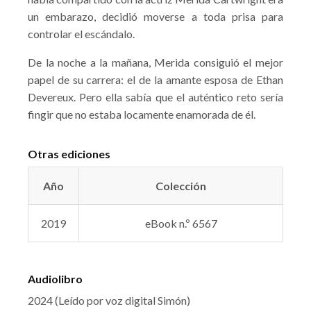
un embarazo, decidió moverse a toda prisa para
controlar el escándalo.
De la noche a la mañana, Merida consiguió el mejor
papel de su carrera: el de la amante esposa de Ethan
Devereux. Pero ella sabía que el auténtico reto sería
fingir que no estaba locamente enamorada de él.
Otras ediciones
Año
Colección
2019
eBook n.º 6567
Audiolibro
2024 (Leído por voz digital Simón)