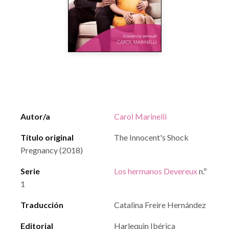
Autor/a
Carol Marinelli
Título original
The Innocent's Shock
Pregnancy (2018)
Serie
Los hermanos Devereux
n.º
1
Traducción
Catalina Freire Hernández
Editorial
Harlequin Ibérica