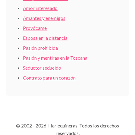
Amor interesado
Amantes y enemigos
Provócame
Esposa en la distancia
Pasión prohibida
Pasión y mentiras en la Toscana
Seductor seducido
Contrato para un corazón
© 2002 - 2026 Harlequineras. Todos los derechos
reservados.