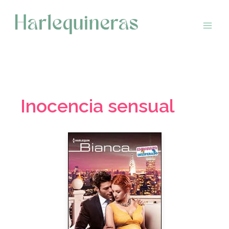
Saltar
al
contenido
Inocencia sensual