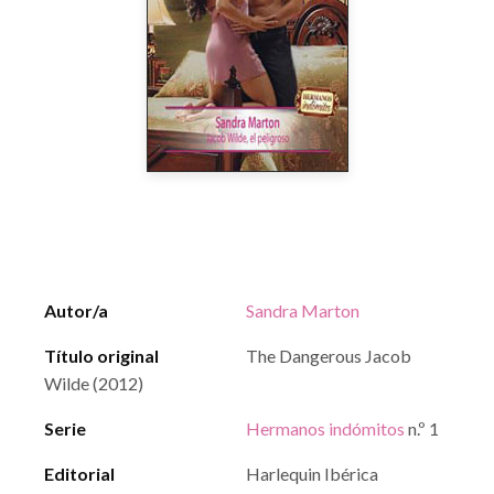
Autor/a
Sandra Marton
Título original
The Dangerous Jacob
Wilde (2012)
Serie
Hermanos indómitos
n.º 1
Editorial
Harlequin Ibérica