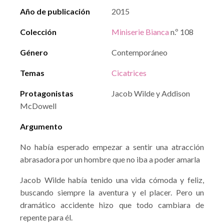
Año de publicación
2015
Colección
Miniserie Bianca
n.º 108
Género
Contemporáneo
Temas
Cicatrices
Protagonistas
Jacob Wilde y Addison
McDowell
Argumento
No había esperado empezar a sentir una atracción
abrasadora por un hombre que no iba a poder amarla
Jacob Wilde había tenido una vida cómoda y feliz,
buscando siempre la aventura y el placer. Pero un
dramático accidente hizo que todo cambiara de
repente para él.