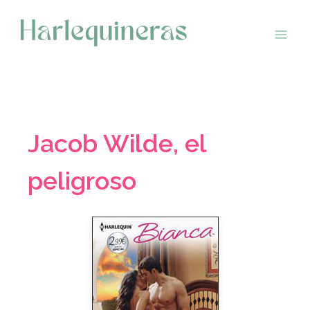
Saltar
al
contenido
Jacob Wilde, el
peligroso