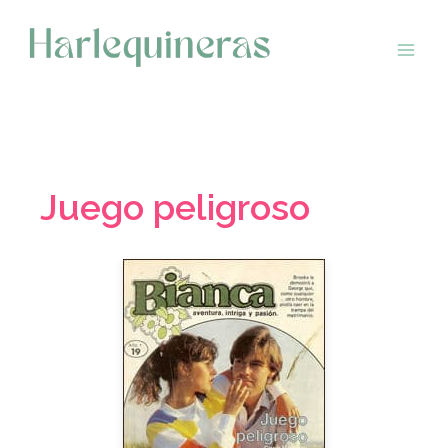
Saltar
al
contenido
Juego peligroso