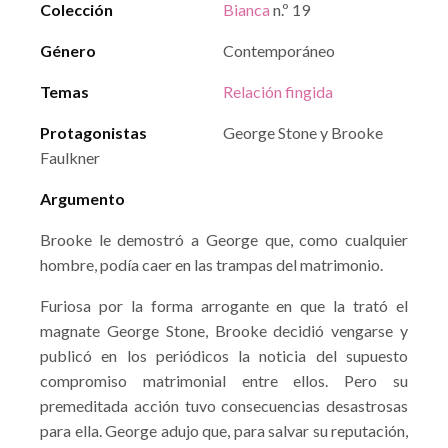
Colección
Bianca
n.º 19
Género
Contemporáneo
Temas
Relación fingida
Protagonistas
George Stone y Brooke
Faulkner
Argumento
Brooke le demostró a George que, como cualquier
hombre, podía caer en las trampas del matrimonio.
Furiosa por la forma arrogante en que la trató el
magnate George Stone, Brooke decidió vengarse y
publicó en los periódicos la noticia del supuesto
compromiso matrimonial entre ellos. Pero su
premeditada acción tuvo consecuencias desastrosas
para ella. George adujo que, para salvar su reputación,