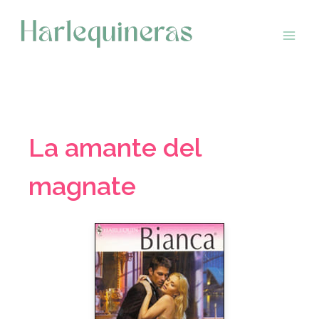
Saltar
al
contenido
La amante del
magnate