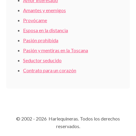
Amor interesado
Amantes y enemigos
Provócame
Esposa en la distancia
Pasión prohibida
Pasión y mentiras en la Toscana
Seductor seducido
Contrato para un corazón
© 2002 - 2026 Harlequineras. Todos los derechos
reservados.