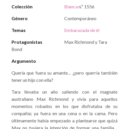
Colección
Bianca
n.º 1556
Género
Contemporáneo
Temas
Embarazada de él
Protagonistas
Max Richmond y Tara
Bond
Argumento
Quería que fuera su amante… ¿pero querría también
tener un hijo con ella?
Tara llevaba un año saliendo con el magnate
australiano Max Richmond y vivía para aquellos
momentos robados en los que disfrutaba de su
compañía; ya fuera en una cena o en la cama. Pero
últimamente había empezado a plantearse que quizá
Max no tuviera la intención de formar una familia…