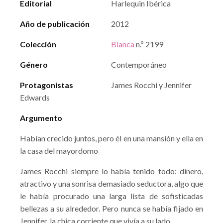
Editorial
Harlequin Ibérica
Año de publicación
2012
Colección
Bianca
n.º 2199
Género
Contemporáneo
Protagonistas
James Rocchi y Jennifer
Edwards
Argumento
Habían crecido juntos, pero él en una mansión y ella en
la casa del mayordomo
James Rocchi siempre lo había tenido todo: dinero,
atractivo y una sonrisa demasiado seductora, algo que
le había procurado una larga lista de sofisticadas
bellezas a su alrededor. Pero nunca se había fijado en
Jennifer, la chica corriente que vivía a su lado.