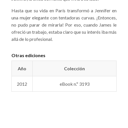
Hasta que su vida en París transformó a Jennifer en
una mujer elegante con tentadoras curvas. ¡Entonces,
no pudo parar de mirarla! Por eso, cuando James le
ofreció un trabajo, estaba claro que su interés iba más
allá de lo profesional.
Otras ediciones
Año
Colección
2012
eBook n.º 3193