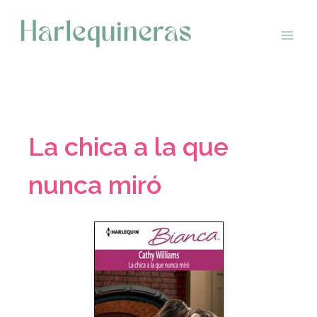
Saltar
al
contenido
La chica a la que
nunca miró