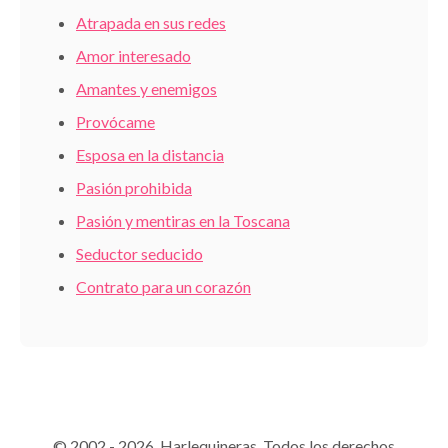
Atrapada en sus redes
Amor interesado
Amantes y enemigos
Provócame
Esposa en la distancia
Pasión prohibida
Pasión y mentiras en la Toscana
Seductor seducido
Contrato para un corazón
© 2002 - 2026 Harlequineras. Todos los derechos