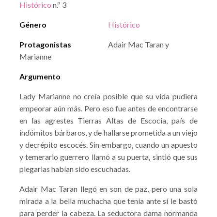
Histórico
n.º 3
Género
Histórico
Protagonistas
Adair Mac Taran y
Marianne
Argumento
Lady Marianne no creía posible que su vida pudiera
empeorar aún más. Pero eso fue antes de encontrarse
en las agrestes Tierras Altas de Escocia, país de
indómitos bárbaros, y de hallarse prometida a un viejo
y decrépito escocés. Sin embargo, cuando un apuesto
y temerario guerrero llamó a su puerta, sintió que sus
plegarias habían sido escuchadas.
Adair Mac Taran llegó en son de paz, pero una sola
mirada a la bella muchacha que tenía ante sí le bastó
para perder la cabeza. La seductora dama normanda