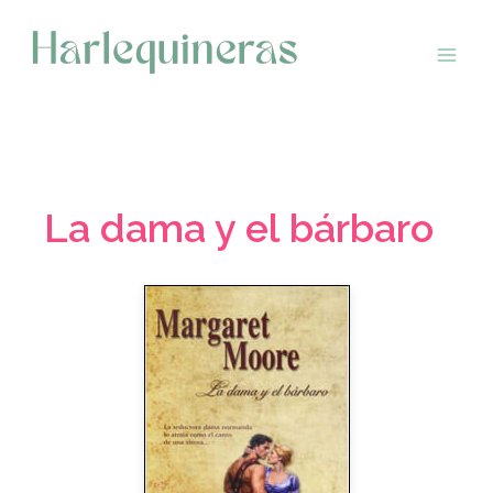
Saltar
al
contenido
La dama y el bárbaro