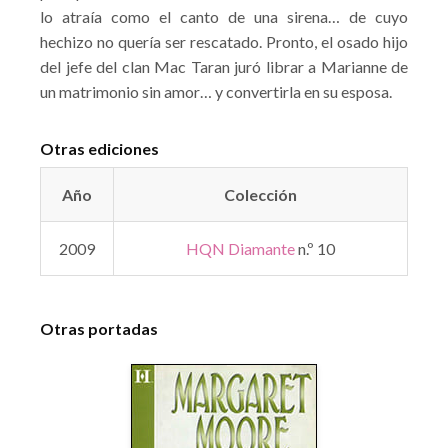
lo atraía como el canto de una sirena… de cuyo
hechizo no quería ser rescatado. Pronto, el osado hijo
del jefe del clan Mac Taran juró librar a Marianne de
un matrimonio sin amor… y convertirla en su esposa.
Otras ediciones
Año
Colección
2009
HQN Diamante
n.º 10
Otras portadas