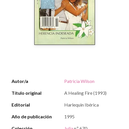
Autor/a
Patricia Wilson
Título original
A Healing Fire (1993)
Editorial
Harlequin Ibérica
Año de publicación
1995
Colección
Julia
n.º 670