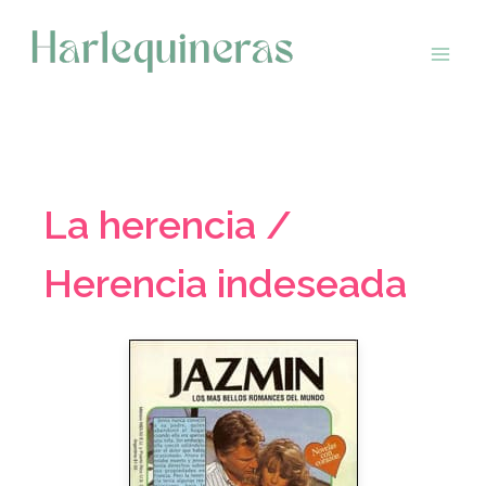
Saltar
al
contenido
La herencia /
Herencia indeseada