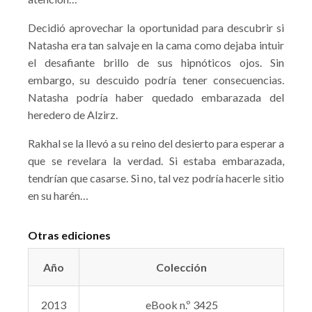
Decidió aprovechar la oportunidad para descubrir si
Natasha era tan salvaje en la cama como dejaba intuir
el desafiante brillo de sus hipnóticos ojos. Sin
embargo, su descuido podría tener consecuencias.
Natasha podría haber quedado embarazada del
heredero de Alzirz.
Rakhal se la llevó a su reino del desierto para esperar a
que se revelara la verdad. Si estaba embarazada,
tendrían que casarse. Si no, tal vez podría hacerle sitio
en su harén…
Otras ediciones
Año
Colección
2013
eBook n.º 3425