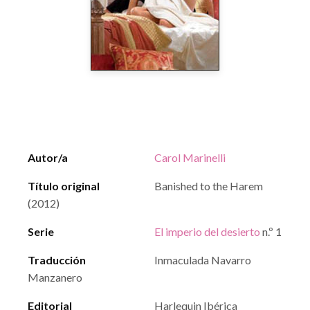
Autor/a
Carol Marinelli
Título original
Banished to the Harem
(2012)
Serie
El imperio del desierto
n.º 1
Traducción
Inmaculada Navarro
Manzanero
Editorial
Harlequin Ibérica