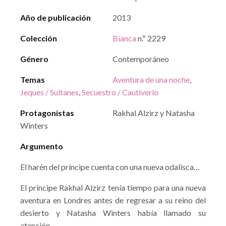
Año de publicación
2013
Colección
Bianca
n.º 2229
Género
Contemporáneo
Temas
Aventura de una noche
,
Jeques / Sultanes
,
Secuestro / Cautiverio
Protagonistas
Rakhal Alzirz y Natasha
Winters
Argumento
El harén del príncipe cuenta con una nueva odalisca…
El príncipe Rakhal Alzirz tenía tiempo para una nueva
aventura en Londres antes de regresar a su reino del
desierto y Natasha Winters había llamado su
atención…