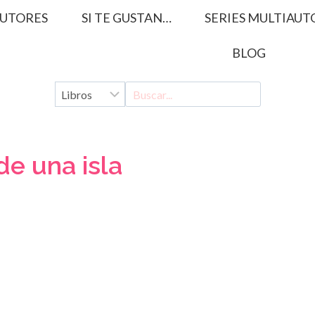
UTORES
SI TE GUSTAN…
SERIES MULTIAUT
BLOG
de una isla