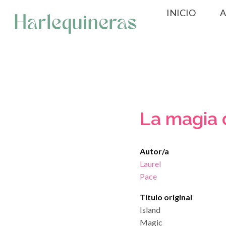
Saltar
INICIO
A
al
contenido
La magia 
Autor/a
Laurel
Pace
Título original
Island
Magic