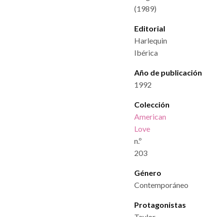
(1989)
Editorial
Harlequin
Ibérica
Año de publicación
1992
Colección
American
Love
n.º
203
Género
Contemporáneo
Protagonistas
Taylor