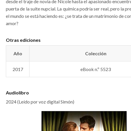
desde el traje de novia de Nicole hasta el apasionado encuentro
puerta de la suite nupcial. La química podría ser real, pero la 
el mundo se está haciendo es: ¿se trata de un matrimonio de co
amor?
Otras ediciones
Año
Colección
2017
eBook n.º 5523
Audiolibro
2024 (Leído por voz digital Simón)