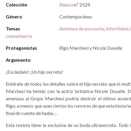
Colección
Bianca
n.º 2524
Género
Contemporáneo
Temas
Aventura de una noche
,
Infertilidad
,
conveniencia
Protagonistas
Rigo Marchesi y Nicole Duvalle
Argumento
¡Escándalo! ¡Un hijo secreto!
Entérate de todos los detalles sobre el hijo secreto que el mult
Marchesi ha tenido con la actriz británica Nicole Duvalle. E
amenaza al Grupo Marchesi podría destruir el último acuer
Rigo, a menos que sean ciertos los rumores de que esta historia
final de cuento de hadas…
Esta revista tiene la exclusiva de su boda ultrasecreta. Todo l