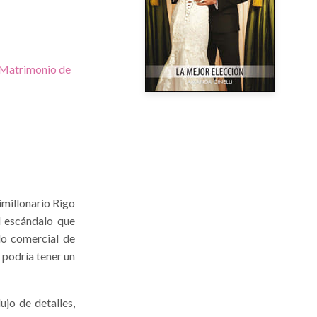
Matrimonio de
imillonario Rigo
l escándalo que
do comercial de
 podría tener un
ujo de detalles,