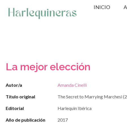
Saltar
INICIO
A
al
contenido
La mejor elección
Autor/a
Amanda Cinelli
Título original
The Secret to Marrying Marchesi (
Editorial
Harlequin Ibérica
Año de publicación
2017