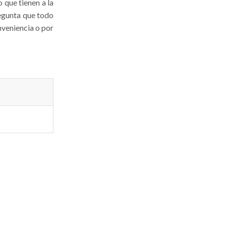
 que tienen a la
pregunta que todo
nveniencia o por