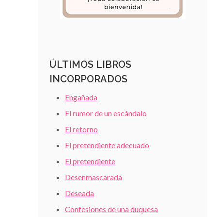
ÚLTIMOS LIBROS
INCORPORADOS
Engañada
El rumor de un escándalo
El retorno
El pretendiente adecuado
El pretendiente
Desenmascarada
Deseada
Confesiones de una duquesa