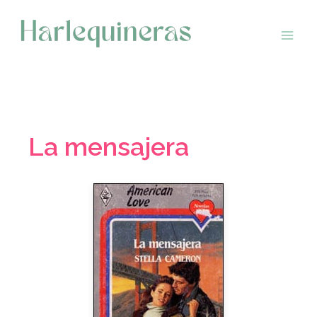
Saltar
al
contenido
La mensajera