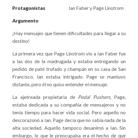
Protagonistas
Ian Faber y Page Linstrom
Argumento
¡Hay mensajes que tienen dificultades para llegar a su
destino!
La primera vez que Page Linstrom vio a Ian Faber fue
a las dos de la madrugada y estaba entregando un
pedido de paté trufado y champán en su casa de San
Francisco. Ian estaba intrigado. Page se mantuvo
distante, pero él no quiso entender el mensaje.
La ajetreada propietaria de
Pedal Pushers
, Page,
estaba dedicada a su compañía de mensajeros y no
tenía tiempo para hacer vida social. Pero aquello no
descorazonó a Ian. Page decía que no sabía nada de la
alta sociedad. Aquello tampoco desanimó a Ian. Sin
embargo, lo que le preocupaba era el hecho de que