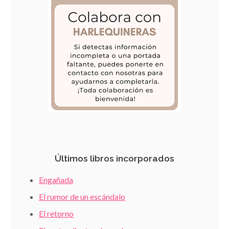
Últimos libros incorporados
Engañada
El rumor de un escándalo
El retorno