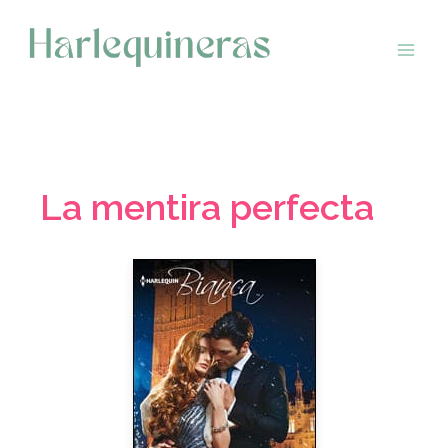
Saltar
al
contenido
La mentira perfecta