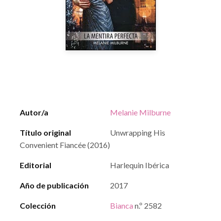
Autor/a
Melanie Milburne
Título original
Unwrapping His
Convenient Fiancée (2016)
Editorial
Harlequin Ibérica
Año de publicación
2017
Colección
Bianca
n.º 2582