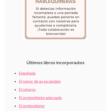
Últimos libros incorporados
Engañada
El rumor de un escándalo
El retorno
El pretendiente adecuado
El pretendiente