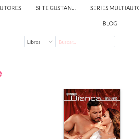
UTORES
SI TE GUSTAN…
SERIES MULTIAUT
BLOG
e