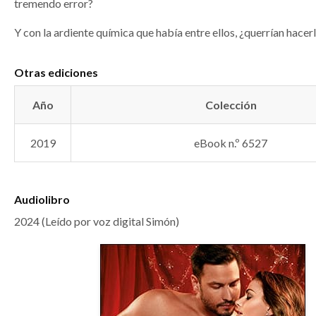
tremendo error?
Y con la ardiente química que había entre ellos, ¿querrían hacer
Otras ediciones
Año
Colección
2019
eBook n.º 6527
Audiolibro
2024 (Leído por voz digital Simón)