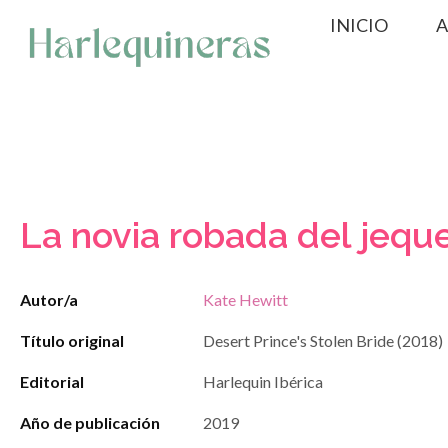
Saltar
INICIO
A
al
contenido
La novia robada del jequ
Autor/a
Kate Hewitt
Título original
Desert Prince's Stolen Bride (2018)
Editorial
Harlequin Ibérica
Año de publicación
2019