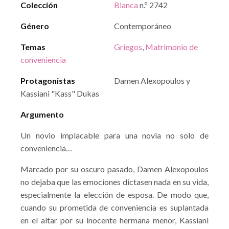
Colección
Bianca
n.º 2742
Género
Contemporáneo
Temas
Griegos
,
Matrimonio de
conveniencia
Protagonistas
Damen Alexopoulos y
Kassiani "Kass" Dukas
Argumento
Un novio implacable para una novia no solo de
conveniencia…
Marcado por su oscuro pasado, Damen Alexopoulos
no dejaba que las emociones dictasen nada en su vida,
especialmente la elección de esposa. De modo que,
cuando su prometida de conveniencia es suplantada
en el altar por su inocente hermana menor, Kassiani