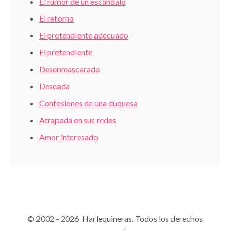
El rumor de un escándalo
El retorno
El pretendiente adecuado
El pretendiente
Desenmascarada
Deseada
Confesiones de una duquesa
Atrapada en sus redes
Amor interesado
© 2002 - 2026 Harlequineras. Todos los derechos