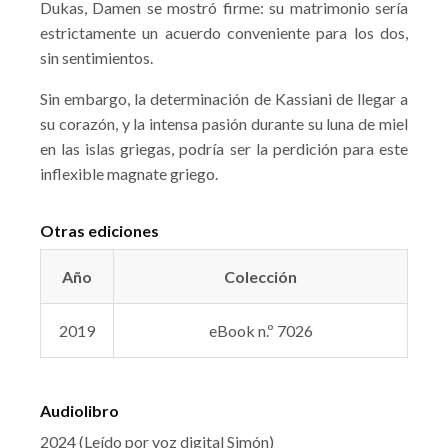
Dukas, Damen se mostró firme: su matrimonio sería
estrictamente un acuerdo conveniente para los dos,
sin sentimientos.
Sin embargo, la determinación de Kassiani de llegar a
su corazón, y la intensa pasión durante su luna de miel
en las islas griegas, podría ser la perdición para este
inflexible magnate griego.
Otras ediciones
Año
Colección
2019
eBook n.º 7026
Audiolibro
2024 (Leído por voz digital Simón)