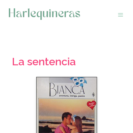
Saltar
al
contenido
La sentencia