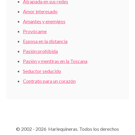
Atrapada en sus redes
Amor interesado
Amantes y enemigos
Provócame
Esposa en la distancia
Pasión prohibida
Pasión y mentiras en la Toscana
Seductor seducido
Contrato para un corazón
© 2002 - 2026 Harlequineras. Todos los derechos