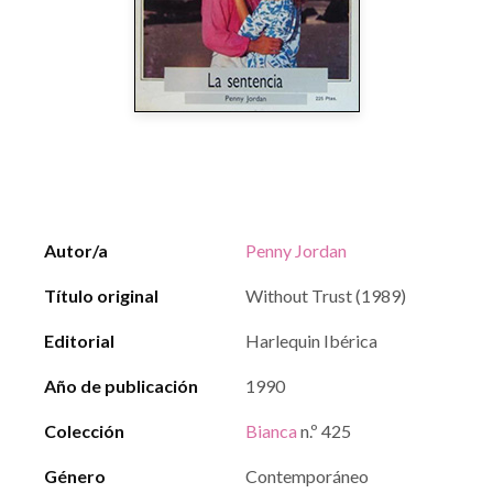
Autor/a
Penny Jordan
Título original
Without Trust (1989)
Editorial
Harlequin Ibérica
Año de publicación
1990
Colección
Bianca
n.º 425
Género
Contemporáneo