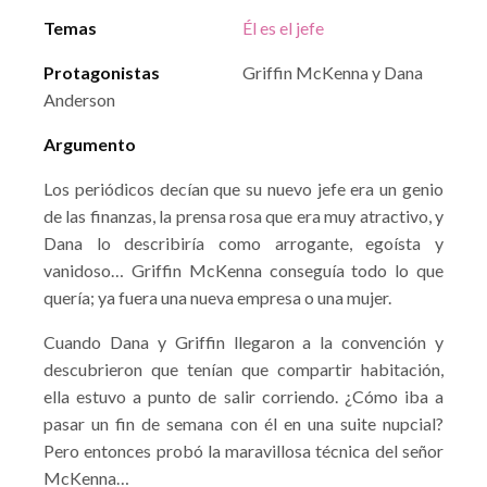
Temas
Él es el jefe
Protagonistas
Griffin McKenna y Dana
Anderson
Argumento
Los periódicos decían que su nuevo jefe era un genio
de las finanzas, la prensa rosa que era muy atractivo, y
Dana lo describiría como arrogante, egoísta y
vanidoso… Griffin McKenna conseguía todo lo que
quería; ya fuera una nueva empresa o una mujer.
Cuando Dana y Griffin llegaron a la convención y
descubrieron que tenían que compartir habitación,
ella estuvo a punto de salir corriendo. ¿Cómo iba a
pasar un fin de semana con él en una suite nupcial?
Pero entonces probó la maravillosa técnica del señor
McKenna…