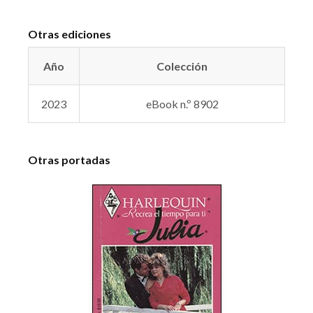
Otras ediciones
Año
Colección
2023
eBook n.º 8902
Otras portadas