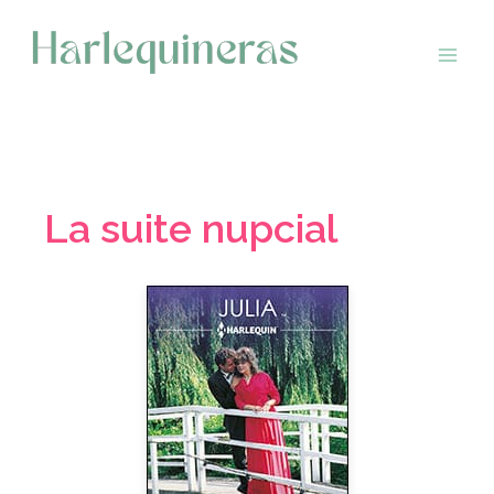
Saltar
al
contenido
La suite nupcial