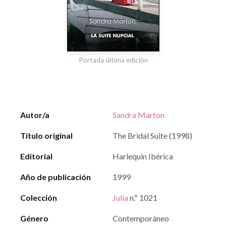
Portada última edición
Autor/a
Sandra Marton
Título original
The Bridal Suite (1998)
Editorial
Harlequin Ibérica
Año de publicación
1999
Colección
Julia
n.º 1021
Género
Contemporáneo