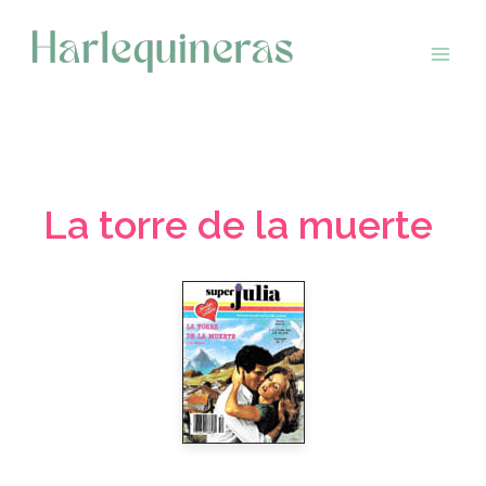
Saltar
al
contenido
La torre de la muerte