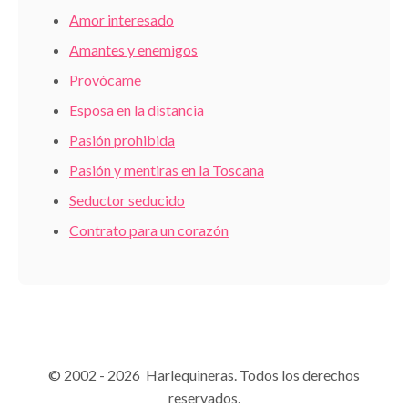
Amor interesado
Amantes y enemigos
Provócame
Esposa en la distancia
Pasión prohibida
Pasión y mentiras en la Toscana
Seductor seducido
Contrato para un corazón
© 2002 - 2026 Harlequineras. Todos los derechos
reservados.