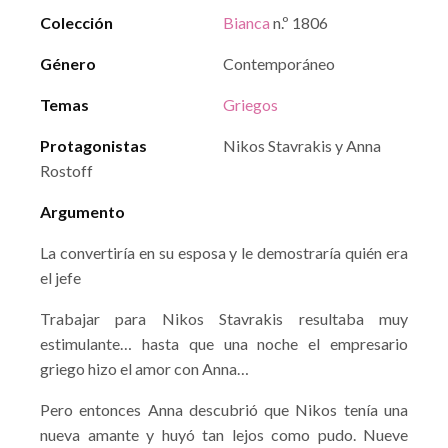
Colección
Bianca
n.º 1806
Género
Contemporáneo
Temas
Griegos
Protagonistas
Nikos Stavrakis y Anna
Rostoff
Argumento
La convertiría en su esposa y le demostraría quién era
el jefe
Trabajar para Nikos Stavrakis resultaba muy
estimulante… hasta que una noche el empresario
griego hizo el amor con Anna…
Pero entonces Anna descubrió que Nikos tenía una
nueva amante y huyó tan lejos como pudo. Nueve