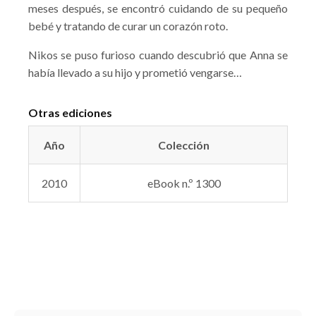
meses después, se encontró cuidando de su pequeño
bebé y tratando de curar un corazón roto.
Nikos se puso furioso cuando descubrió que Anna se
había llevado a su hijo y prometió vengarse…
Otras ediciones
Año
Colección
2010
eBook n.º 1300