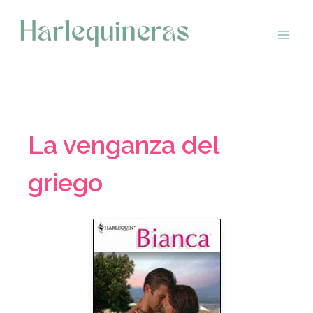
Saltar
al
contenido
La venganza del
griego