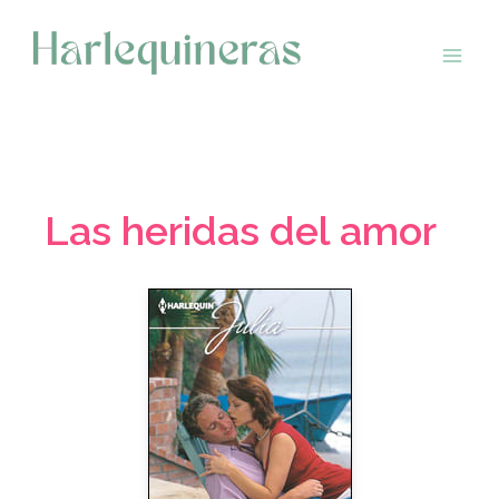
Saltar
al
contenido
Las heridas del amor