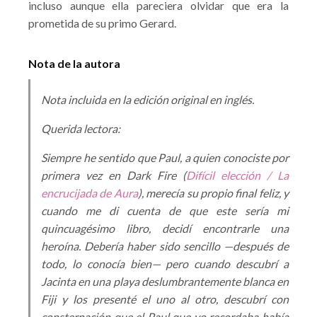
incluso aunque ella pareciera olvidar que era la
prometida de su primo Gerard.
Nota de la autora
Nota incluida en la edición original en inglés.
Querida lectora:
Siempre he sentido que Paul, a quien conociste por
primera vez en Dark Fire (
Difícil elección / La
encrucijada de Aura
), merecía su propio final feliz, y
cuando me di cuenta de que este sería mi
quincuagésimo libro, decidí encontrarle una
heroína. Debería haber sido sencillo —después de
todo, lo conocía bien— pero cuando descubrí a
Jacinta en una playa deslumbrantemente blanca en
Fiji y los presenté el uno al otro, descubrí con
consternación que el Paul que yo recordaba había