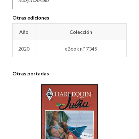
Otras ediciones
Año
Colección
2020
eBook n.º 7345
Otras portadas