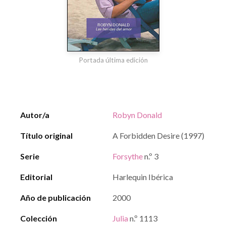
Portada última edición
Autor/a
Robyn Donald
Título original
A Forbidden Desire (1997)
Serie
Forsythe
n.º 3
Editorial
Harlequin Ibérica
Año de publicación
2000
Colección
Julia
n.º 1113