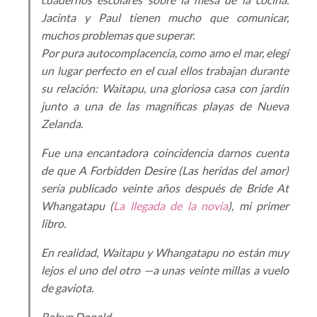
Jacinta y Paul tienen mucho que comunicar,
muchos problemas que superar.
Por pura autocomplacencia, como amo el mar, elegí
un lugar perfecto en el cual ellos trabajan durante
su relación: Waitapu, una gloriosa casa con jardín
junto a una de las magníficas playas de Nueva
Zelanda.
Fue una encantadora coincidencia darnos cuenta
de que A Forbidden Desire (Las heridas del amor)
sería publicado veinte años después de Bride At
Whangatapu (
La llegada de la novia
), mi primer
libro.
En realidad, Waitapu y Whangatapu no están muy
lejos el uno del otro —a unas veinte millas a vuelo
de gaviota.
Robyn Donald