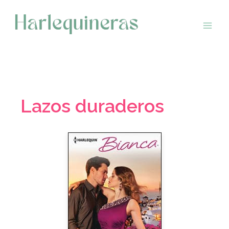
Saltar
al
contenido
Lazos duraderos