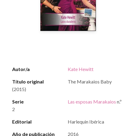
Autor/a
Kate Hewitt
Título original
The Marakaios Baby
(2015)
Serie
Las esposas Marakaios
n.º
2
Editorial
Harlequin Ibérica
Año de publicación
2016