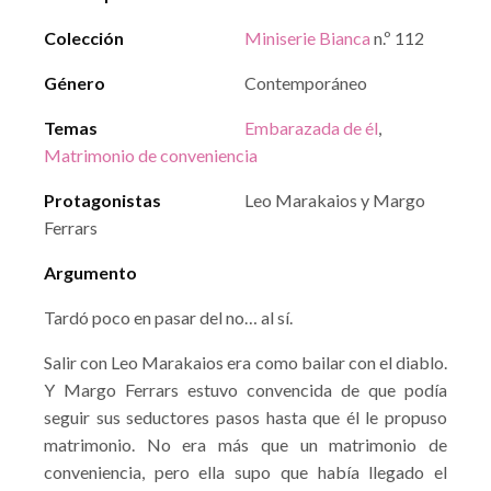
Colección
Miniserie Bianca
n.º 112
Género
Contemporáneo
Temas
Embarazada de él
,
Matrimonio de conveniencia
Protagonistas
Leo Marakaios y Margo
Ferrars
Argumento
Tardó poco en pasar del no… al sí.
Salir con Leo Marakaios era como bailar con el diablo.
Y Margo Ferrars estuvo convencida de que podía
seguir sus seductores pasos hasta que él le propuso
matrimonio. No era más que un matrimonio de
conveniencia, pero ella supo que había llegado el