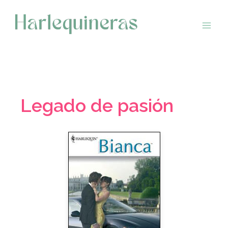
Saltar
al
contenido
Legado de pasión