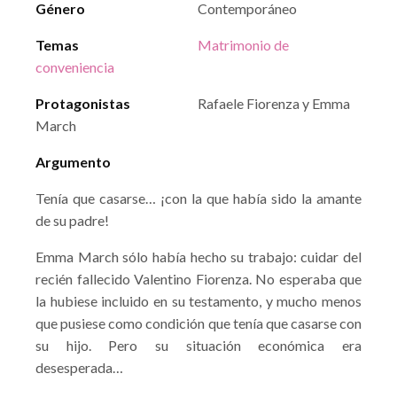
Género
Contemporáneo
Temas
Matrimonio de
conveniencia
Protagonistas
Rafaele Fiorenza y Emma
March
Argumento
Tenía que casarse… ¡con la que había sido la amante
de su padre!
Emma March sólo había hecho su trabajo: cuidar del
recién fallecido Valentino Fiorenza. No esperaba que
la hubiese incluido en su testamento, y mucho menos
que pusiese como condición que tenía que casarse con
su hijo. Pero su situación económica era
desesperada…