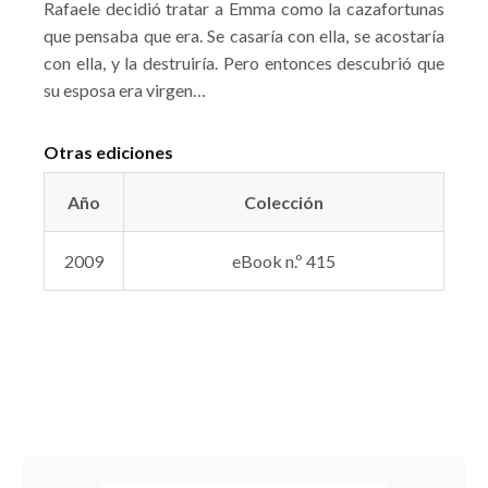
Rafaele decidió tratar a Emma como la cazafortunas
que pensaba que era. Se casaría con ella, se acostaría
con ella, y la destruiría. Pero entonces descubrió que
su esposa era virgen…
Otras ediciones
Año
Colección
2009
eBook n.º 415