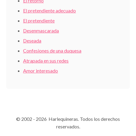
El retorno
El pretendiente adecuado
El pretendiente
Desenmascarada
Deseada
Confesiones de una duquesa
Atrapada en sus redes
Amor interesado
© 2002 - 2026 Harlequineras. Todos los derechos
reservados.