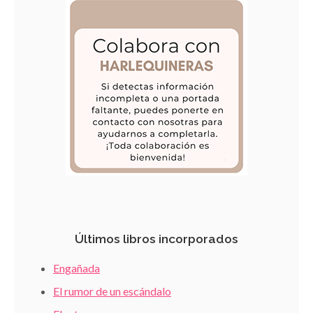
Últimos libros incorporados
Engañada
El rumor de un escándalo