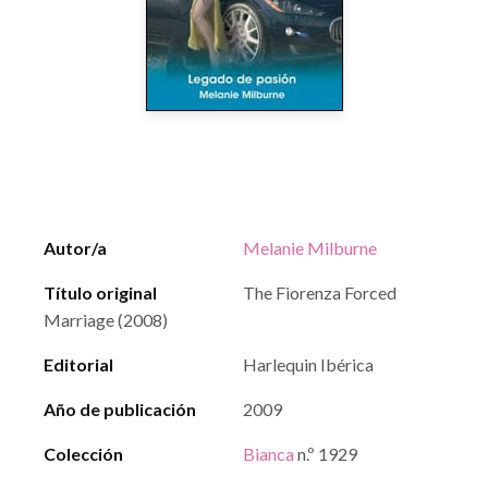
Autor/a
Melanie Milburne
Título original
The Fiorenza Forced
Marriage (2008)
Editorial
Harlequin Ibérica
Año de publicación
2009
Colección
Bianca
n.º 1929