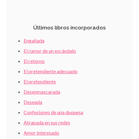
Últimos libros incorporados
Engañada
El rumor de un escándalo
El retorno
El pretendiente adecuado
El pretendiente
Desenmascarada
Deseada
Confesiones de una duquesa
Atrapada en sus redes
Amor interesado