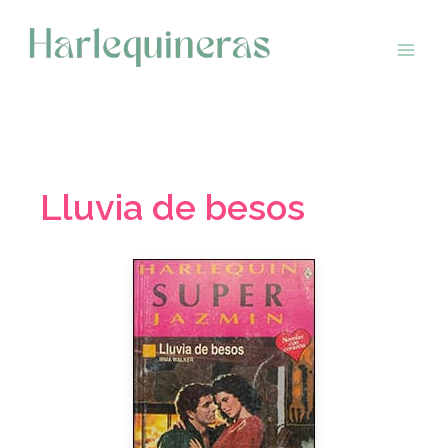
Saltar
al
contenido
Lluvia de besos