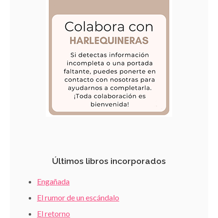
Últimos libros incorporados
Engañada
El rumor de un escándalo
El retorno