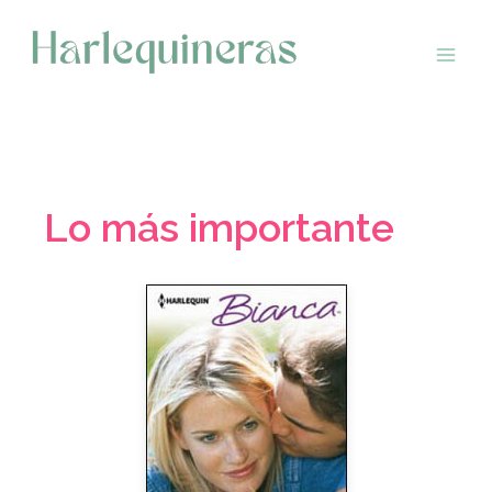
Saltar
al
contenido
Lo más importante