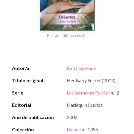
Portada última edición
Autor/a
Kim Lawrence
Título original
Her Baby Secret (2002)
Serie
Las hermanas Parrish
n.º 2
Editorial
Harlequin Ibérica
Año de publicación
2002
Colección
Bianca
n.º 1355