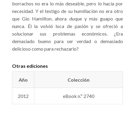
borrachos no era lo más deseable, pero lo hacía por
necesidad. Y el testigo de su humillación no era otro
que Gio Hamilton, ahora duque y más guapo que
nunca. Él la volvió loca de pasión y se ofreció a
solucionar sus problemas económicos. ¿Era
demasiado bueno para ser verdad o demasiado
delicioso como para rechazarlo?
Otras ediciones
Año
Colección
2012
eBook n.º 2740