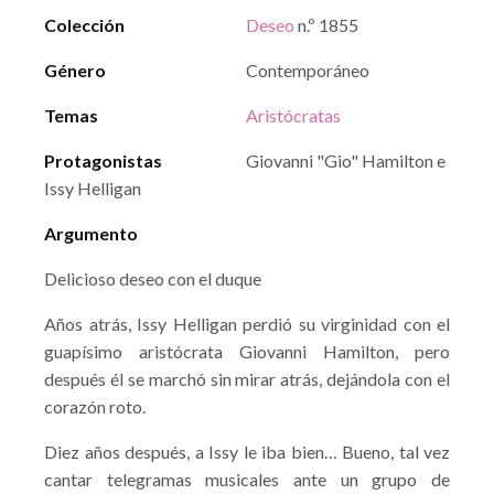
Colección
Deseo
n.º 1855
Género
Contemporáneo
Temas
Aristócratas
Protagonistas
Giovanni "Gio" Hamilton e
Issy Helligan
Argumento
Delicioso deseo con el duque
Años atrás, Issy Helligan perdió su virginidad con el
guapísimo aristócrata Giovanni Hamilton, pero
después él se marchó sin mirar atrás, dejándola con el
corazón roto.
Diez años después, a Issy le iba bien… Bueno, tal vez
cantar telegramas musicales ante un grupo de