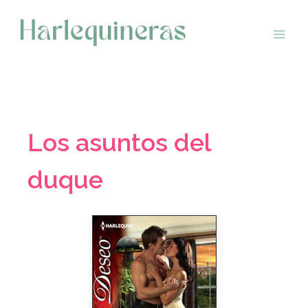
Saltar
al
contenido
Los asuntos del
duque