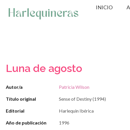
Saltar
INICIO
A
al
contenido
Luna de agosto
Autor/a
Patricia Wilson
Título original
Sense of Destiny (1994)
Editorial
Harlequin Ibérica
Año de publicación
1996