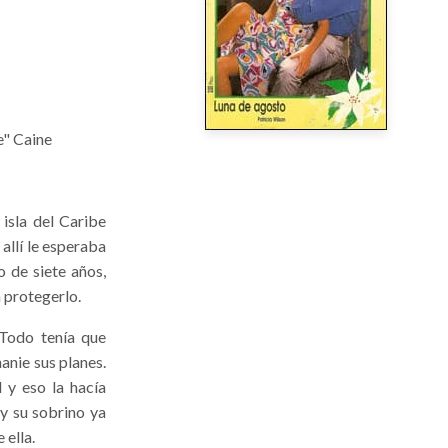
e" Caine
isla del Caribe
allí le esperaba
o de siete años,
n protegerlo.
 Todo tenía que
anie sus planes.
 y eso la hacía
y su sobrino ya
 ella.