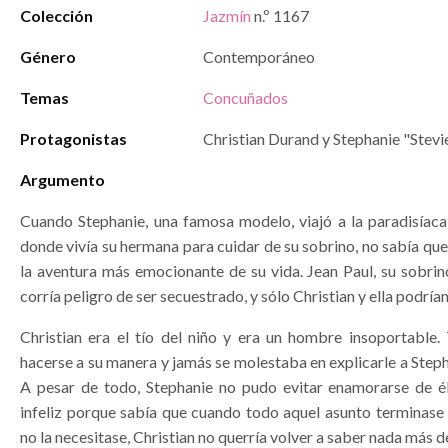
Colección
Jazmín
n.º 1167
Género
Contemporáneo
Temas
Concuñados
Protagonistas
Christian Durand y Stephanie "Stevi
Argumento
Cuando Stephanie, una famosa modelo, viajó a la paradisíaca 
donde vivía su hermana para cuidar de su sobrino, no sabía que 
la aventura más emocionante de su vida. Jean Paul, su sobrin
corría peligro de ser secuestrado, y sólo Christian y ella podría
Christian era el tío del niño y era un hombre insoportable.
hacerse a su manera y jamás se molestaba en explicarle a Steph
A pesar de todo, Stephanie no pudo evitar enamorarse de él
infeliz porque sabía que cuando todo aquel asunto terminase 
no la necesitase, Christian no querría volver a saber nada más de