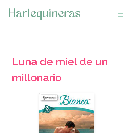
Saltar
al
contenido
Luna de miel de un
millonario