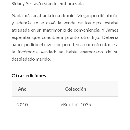
Sidney. Se casó estando embarazada.
Nada más acabar la luna de miel Megan perdió al niño
y además se le cayó la venda de los ojos: estaba
atrapada en un matrimonio de conveniencia. Y James
esperaba que concibiera pronto otro hijo. Debería
haber pedido el divorcio, pero tenía que enfrentarse a
la incómoda verdad: se había enamorado de su
despiadado marido.
Otras ediciones
Año
Colección
2010
eBook n.º 1035